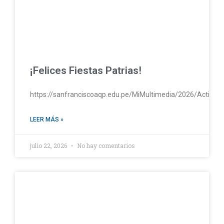
¡Felices Fiestas Patrias!
https://sanfranciscoaqp.edu.pe/MiMultimedia/2026/Activac
LEER MÁS »
julio 22, 2026
No hay comentarios