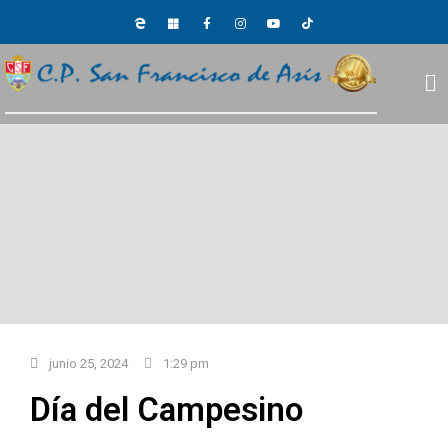
junio 25, 2024
1:29 pm
Día del Campesino