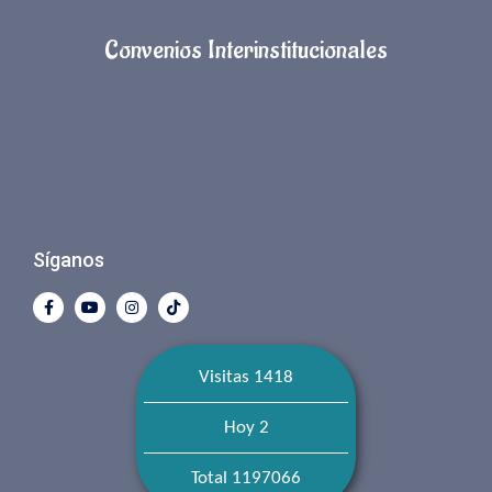
Convenios Interinstitucionales
Síganos
Visitas 1418
Hoy 2
Total 1197066