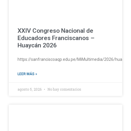
XXIV Congreso Nacional de
Educadores Franciscanos –
Huaycán 2026
https://sanfranciscoaqp.edu.pe/MiMultimedia/2026/huayc
LEER MÁS »
agosto 5, 2026
No hay comentarios