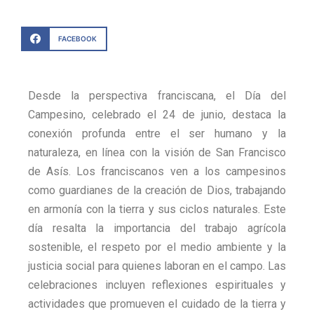
FACEBOOK
Desde la perspectiva franciscana, el Día del
Campesino, celebrado el 24 de junio, destaca la
conexión profunda entre el ser humano y la
naturaleza, en línea con la visión de San Francisco
de Asís. Los franciscanos ven a los campesinos
como guardianes de la creación de Dios, trabajando
en armonía con la tierra y sus ciclos naturales. Este
día resalta la importancia del trabajo agrícola
sostenible, el respeto por el medio ambiente y la
justicia social para quienes laboran en el campo. Las
celebraciones incluyen reflexiones espirituales y
actividades que promueven el cuidado de la tierra y