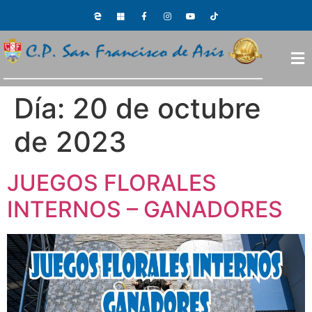
Día:
20 de octubre
de 2023
JUEGOS FLORALES
INTERNOS – GANADORES