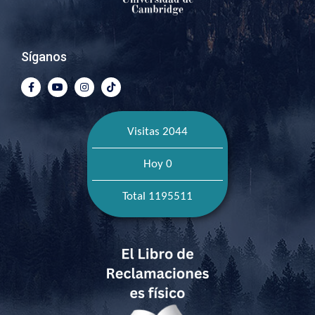
Síganos
Visitas 2044
Hoy 0
Total 1195511