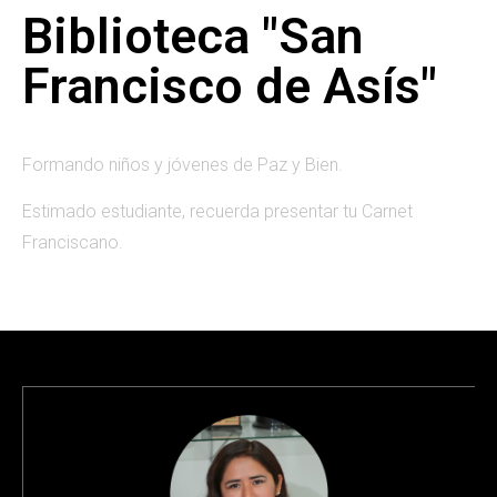
Biblioteca "San
Francisco de Asís"
Formando niños y jóvenes de Paz y Bien.
Estimado estudiante, recuerda presentar tu Carnet
Franciscano.