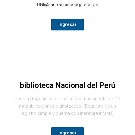
DNI@sanfranciscoaqp.edu.pe
Ingresar
biblioteca Nacional del Perú
Pone a disposición de los internautas un total de 17
mil publicaciones digitalizadas. (Requiere de un
registro simple y cuenta con literatura infantil).
Ingresar