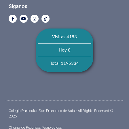
Síganos
Visitas 4183
Hoy 8
Total 1195334
Colegio Particular San Francisco de Asís - All Rights Reserved ©
2026
Oficina de Recursos Tecnológicos​