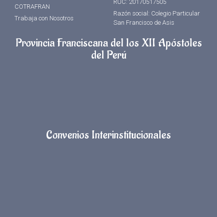
RUC: 20170517505
COTRAFRAN
Razón social: Colegio Particular
Trabaja con Nosotros
San Francisco de Asis
Provincia Franciscana del los XII Apóstoles
del Perú
Convenios Interinstitucionales