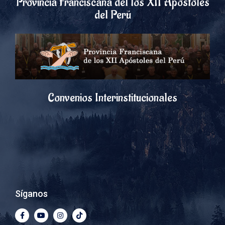
Provincia Franciscana del los XII Apóstoles
del Perú
Convenios Interinstitucionales
Síganos