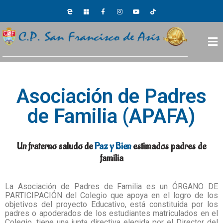
Asociación de Padres
de Familia (APAFA)
Un fraterno saludo de
Paz y Bien
estimados padres de
familia
La Asociación de Padres de Familia es un ÓRGANO DE
PARTICIPACIÓN del Colegio que apoya en el logro de los
objetivos del proyecto Educativo, está constituida por los
padres o apoderados de los estudiantes matriculados en el
Colegio, tiene una junta directiva elegida por el Director del