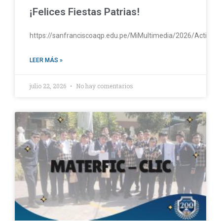
¡Felices Fiestas Patrias!
https://sanfranciscoaqp.edu.pe/MiMultimedia/2026/Activac
LEER MÁS »
julio 22, 2026
No hay comentarios