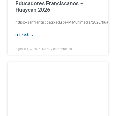
Educadores Franciscanos –
Huaycán 2026
https://sanfranciscoaqp.edu.pe/MiMultimedia/2026/huayc
LEER MÁS »
agosto 5, 2026
No hay comentarios