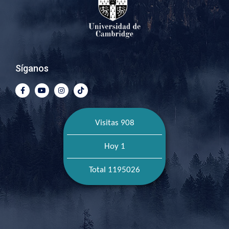
Síganos
Visitas 908
Hoy 1
Total 1195026