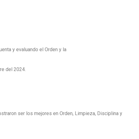
uenta y evaluando el Orden y la
re del 2024.
traron ser los mejores en Orden, Limpieza, Disciplina y