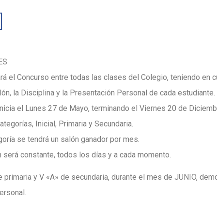
ES
rá el Concurso entre todas las clases del Colegio, teniendo en c
lón, la Disciplina y la Presentación Personal de cada estudiante.
nicia el Lunes 27 de Mayo, terminando el Viernes 20 de Diciemb
tegorías, Inicial, Primaria y Secundaria.
oría se tendrá un salón ganador por mes.
 será constante, todos los días y a cada momento.
primaria y V «A» de secundaria, durante el mes de JUNIO, demos
ersonal.