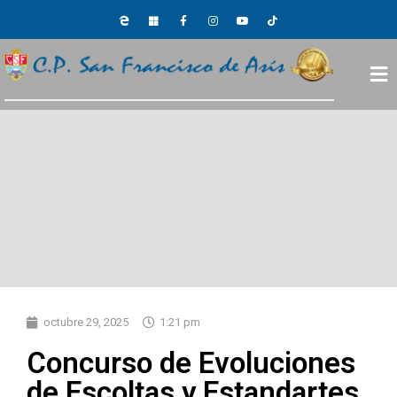
octubre 29, 2025
1:21 pm
Concurso de Evoluciones
de Escoltas y Estandartes