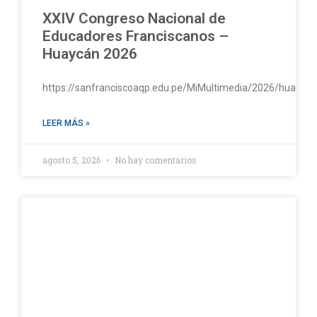
XXIV Congreso Nacional de
Educadores Franciscanos –
Huaycán 2026
https://sanfranciscoaqp.edu.pe/MiMultimedia/2026/huayc
LEER MÁS »
agosto 5, 2026
No hay comentarios