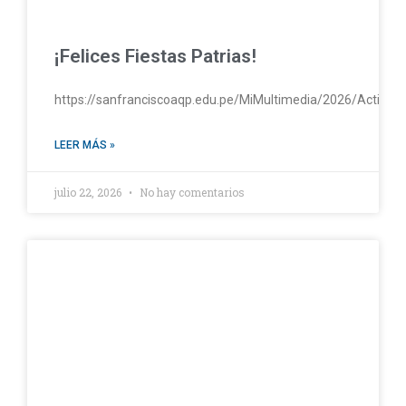
¡Felices Fiestas Patrias!
https://sanfranciscoaqp.edu.pe/MiMultimedia/2026/Activac
LEER MÁS »
julio 22, 2026
No hay comentarios