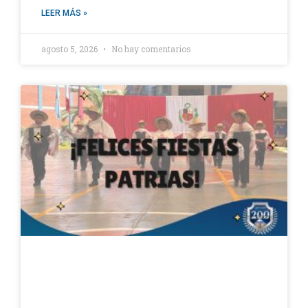
LEER MÁS »
agosto 5, 2026
No hay comentarios