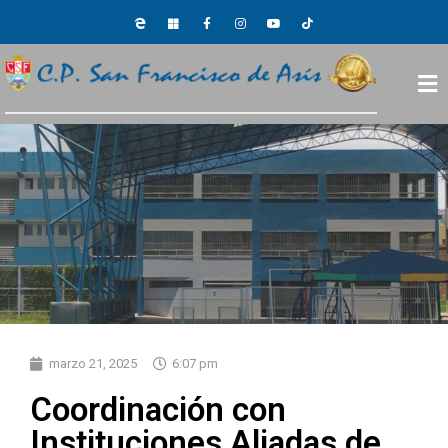
marzo 21, 2025
6:07 pm
Coordinación con
Instituciones Aliadas de