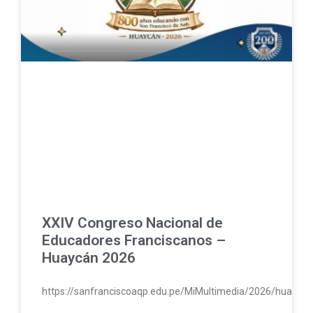
XXIV Congreso Nacional de
Educadores Franciscanos –
Huaycán 2026
https://sanfranciscoaqp.edu.pe/MiMultimedia/2026/huayc