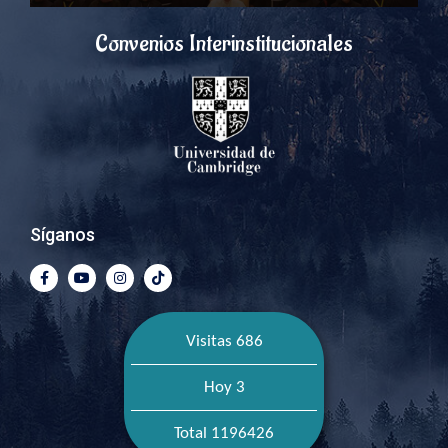
Convenios Interinstitucionales
Síganos
Visitas 686
Hoy 3
Total 1196426