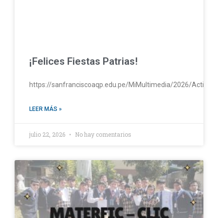
¡Felices Fiestas Patrias!
https://sanfranciscoaqp.edu.pe/MiMultimedia/2026/Activac
LEER MÁS »
julio 22, 2026
No hay comentarios