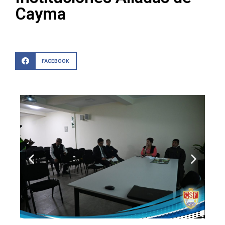
Cayma
FACEBOOK