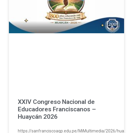
XXIV Congreso Nacional de
Educadores Franciscanos –
Huaycán 2026
https://sanfranciscoaqp.edu.pe/MiMultimedia/2026/huayc