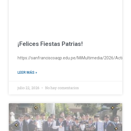
¡Felices Fiestas Patrias!
https://sanfranciscoaqp.edu.pe/MiMultimedia/2026/Activac
LEER MÁS »
julio 22, 2026
No hay comentarios