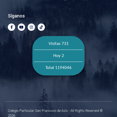
Síganos
Visitas 731
Hoy 2
Total 1194046
Colegio Particular San Francisco de Asís - All Rights Reserved ©
2026