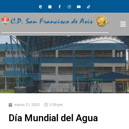
marzo 21, 2025
3:59 pm
Día Mundial del Agua