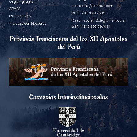
Organigrama
secrecsfa@hotmail.com
APAFA
RUC: 20170517505
COTRAFRAN
Razón social: Colegio Particular
Trabaja con Nosotros
San Francisco de Asis
Provincia Franciscana del los XII Apóstoles
del Perú
Convenios Interinstitucionales