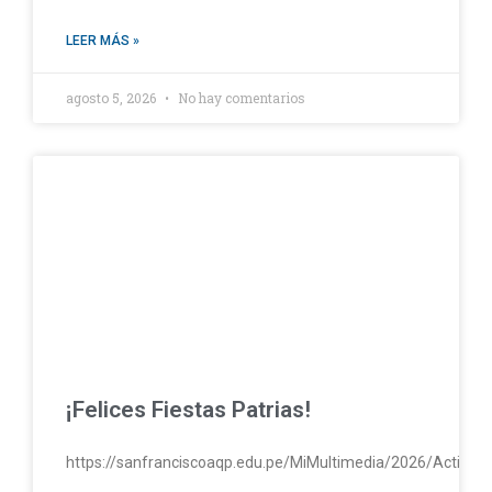
LEER MÁS »
agosto 5, 2026
No hay comentarios
¡Felices Fiestas Patrias!
https://sanfranciscoaqp.edu.pe/MiMultimedia/2026/Activac