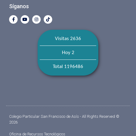
Síganos
Visitas 2636
Hoy 2
Total 1196486
Colegio Particular San Francisco de Asís - All Rights Reserved ©
2026
Oficina de Recursos Tecnológicos​