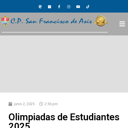
junio 2, 2025
2:56 pm
Olimpiadas de Estudiantes
2025