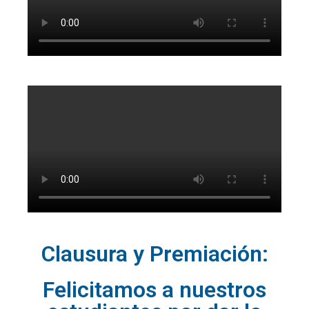
Clausura y Premiación:
Felicitamos a nuestros