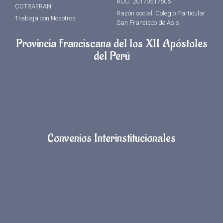
RUC: 20170517505
COTRAFRAN
Razón social: Colegio Particular
Trabaja con Nosotros
San Francisco de Asis
Provincia Franciscana del los XII Apóstoles
del Perú
Convenios Interinstitucionales