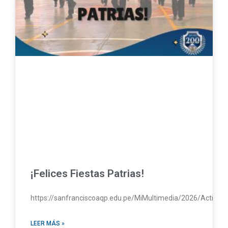
¡Felices Fiestas Patrias!
https://sanfranciscoaqp.edu.pe/MiMultimedia/2026/Activac
LEER MÁS »