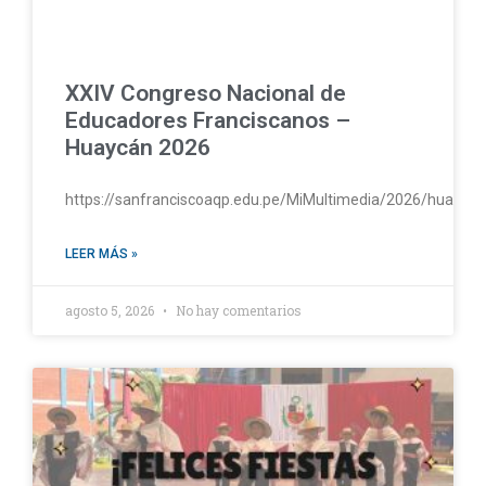
XXIV Congreso Nacional de
Educadores Franciscanos –
Huaycán 2026
https://sanfranciscoaqp.edu.pe/MiMultimedia/2026/huayc
LEER MÁS »
agosto 5, 2026
No hay comentarios