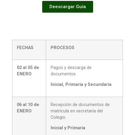
Deescargar Guía
FECHAS
PROCESOS
02 al 05 de
Pagos y descarga de
ENERO
documentos.
Inicial, Primaria y Secundaria
06 al 10 de
Recepción de documentos de
ENERO
matrícula en secretaría del
Colegio.
Inicial y Primaria