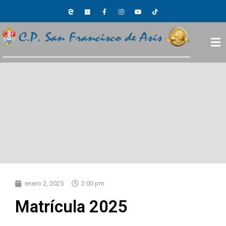
enero 2, 2025
2:00 pm
Matrícula 2025