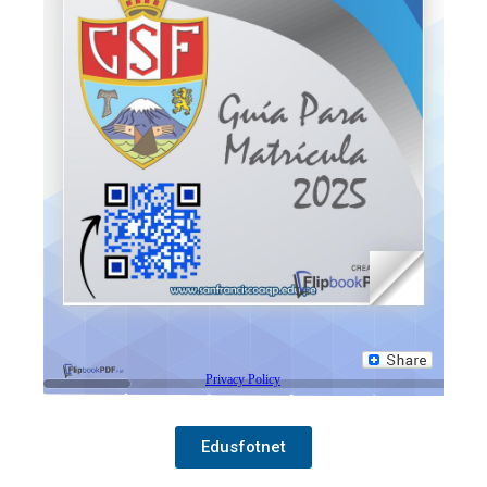
Edusfotnet