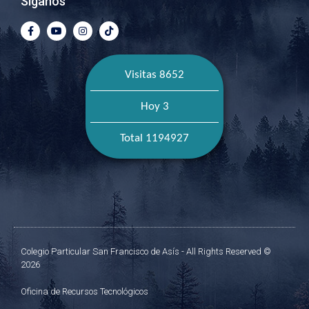
Síganos
Visitas 8652
Hoy 3
Total 1194927
Colegio Particular San Francisco de Asís - All Rights Reserved ©
2026
Oficina de Recursos Tecnológicos​