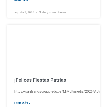
agosto 5, 2026
No hay comentarios
¡Felices Fiestas Patrias!
https://sanfranciscoaqp.edu.pe/MiMultimedia/2026/Activac
LEER MÁS »