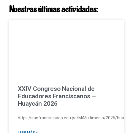
Nuestras últimas actividades:
XXIV Congreso Nacional de
Educadores Franciscanos –
Huaycán 2026
https://sanfranciscoaqp.edu.pe/MiMultimedia/2026/huayc
LEER MÁS »