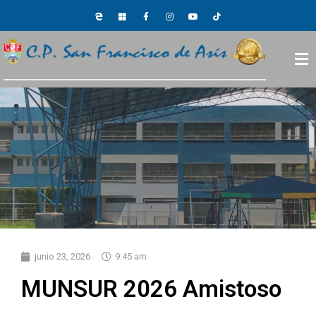
junio 23, 2026
9:45 am
MUNSUR 2026 Amistoso