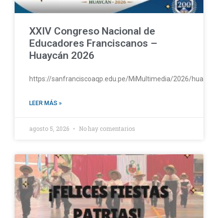
XXIV Congreso Nacional de
Educadores Franciscanos –
Huaycán 2026
https://sanfranciscoaqp.edu.pe/MiMultimedia/2026/huayc
LEER MÁS »
agosto 5, 2026
No hay comentarios