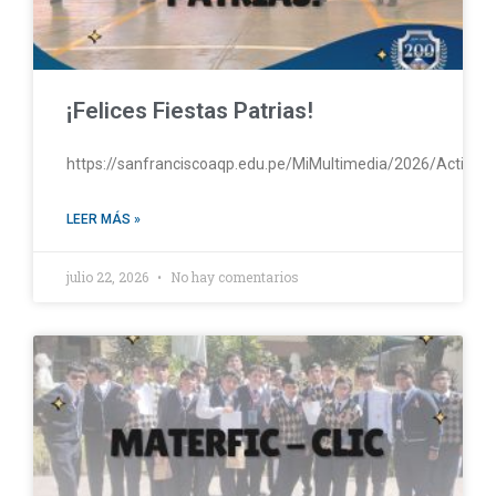
¡Felices Fiestas Patrias!
https://sanfranciscoaqp.edu.pe/MiMultimedia/2026/Activac
LEER MÁS »
julio 22, 2026
No hay comentarios