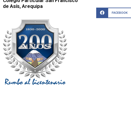
Colegio Particular San Francisco
de Asís, Arequipa
FACEBOOK