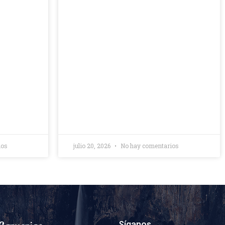
ios
julio 20, 2026
No hay comentarios
Síganos