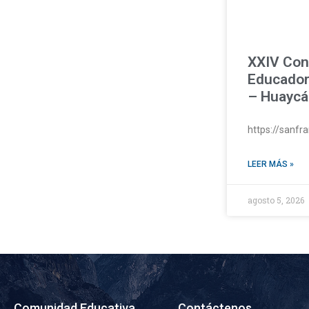
XXIV Con
Educador
– Huaycá
https://sanf
LEER MÁS »
agosto 5, 2026
Comunidad Educativa
Contáctenos