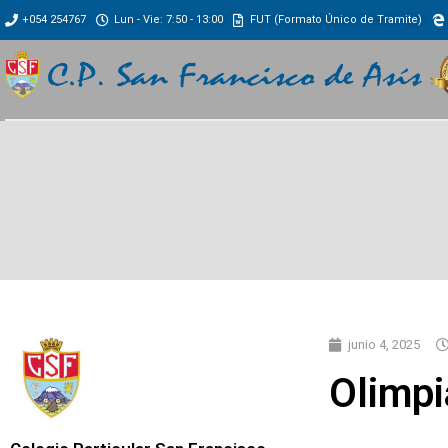
+054 254767
Lun - Vie: 7:50 - 13:00
FUT (Formato Único de Tramite)
junio 4, 2025
Olimpi