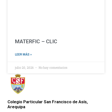
MATERFIC – CLIC
LEER MÁS »
julio 20, 2026
No hay comentarios
Colegio Particular San Francisco de Asís,
Arequipa