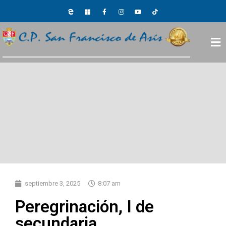
septiembre 3, 2025
8:07 am
Peregrinación, I de
secundaria