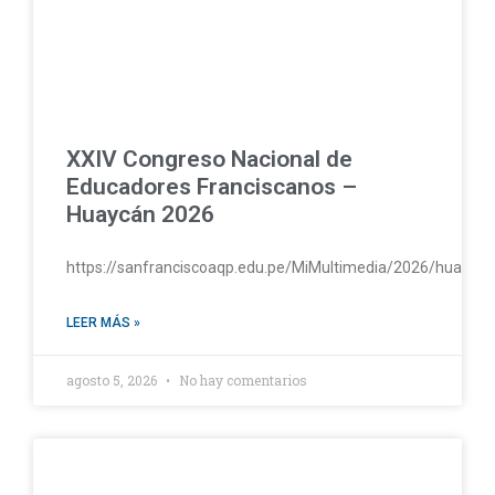
XXIV Congreso Nacional de
Educadores Franciscanos –
Huaycán 2026
https://sanfranciscoaqp.edu.pe/MiMultimedia/2026/huayc
LEER MÁS »
agosto 5, 2026
No hay comentarios