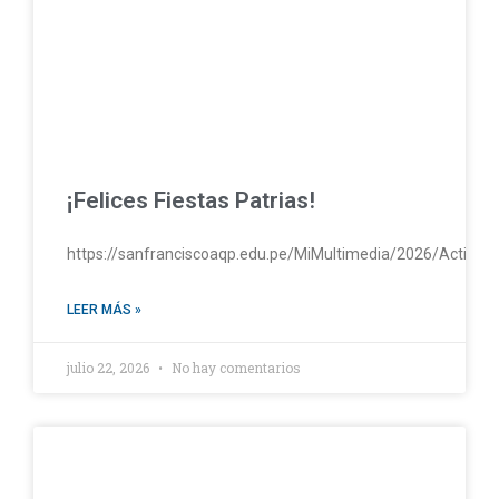
¡Felices Fiestas Patrias!
https://sanfranciscoaqp.edu.pe/MiMultimedia/2026/Activac
LEER MÁS »
julio 22, 2026
No hay comentarios