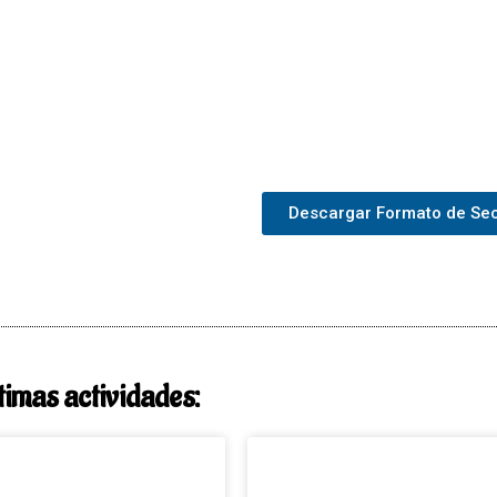
Descargar Formato de Se
timas actividades: