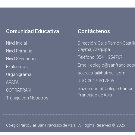
Comunidad Educativa
Contáctenos
Nivel Inicial
Dirección: Calle Ramón Castil
Cayma, Arequipa
Nivel Primaria
Teléfono: 054 – 254767
Nivel Secundaria
Email: colegio@sanfrancisco
Exalumnos
secrecsfa@hotmail.com
Organigrama
RUC: 20170517505
APAFA
Razón social: Colegio Particu
COTRAFRAN
Francisco de Asis
Trabaja con Nosotros
Colegio Particular San Francisco de Asís - All Rights Reserved © 2026