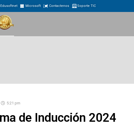
Edusoftnet
Microsoft
Contactenos
Soporte TIC
5:21 pm
ma de Inducción 2024