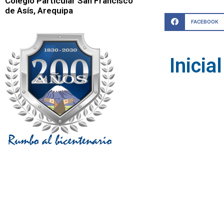
Colegio Particular San Francisco
de Asís, Arequipa
FACEBOOK
Inicial