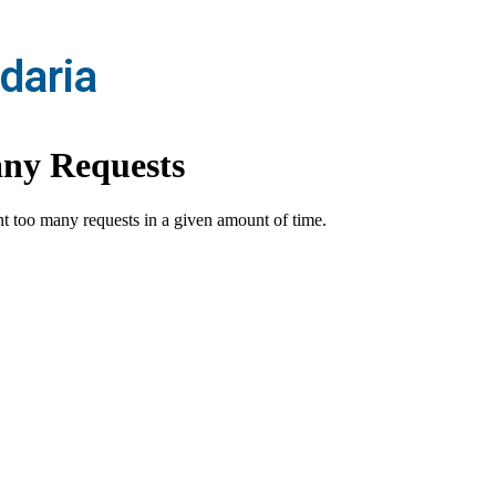
daria