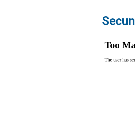
Secun