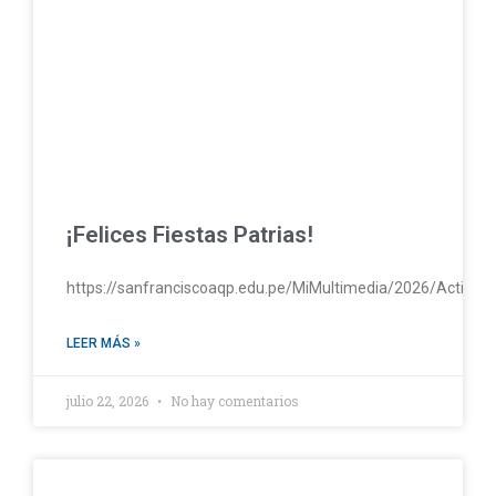
¡Felices Fiestas Patrias!
https://sanfranciscoaqp.edu.pe/MiMultimedia/2026/Activac
LEER MÁS »
julio 22, 2026
No hay comentarios