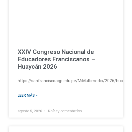
XXIV Congreso Nacional de
Educadores Franciscanos –
Huaycán 2026
https://sanfranciscoaqp.edu.pe/MiMultimedia/2026/huayc
LEER MÁS »
agosto 5, 2026
No hay comentarios