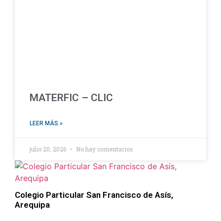
MATERFIC – CLIC
LEER MÁS »
julio 20, 2026
No hay comentarios
Colegio Particular San Francisco de Asís,
Arequipa