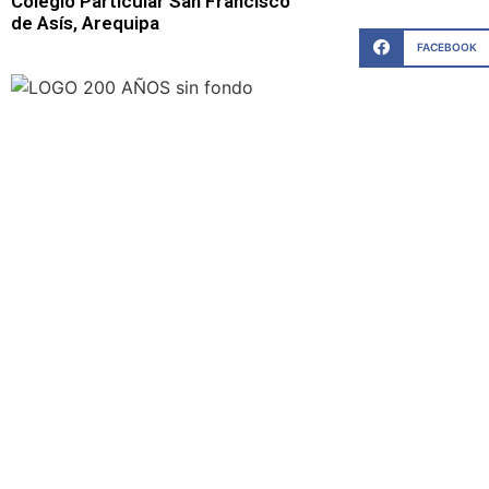
Colegio Particular San Francisco
de Asís, Arequipa
FACEBOOK