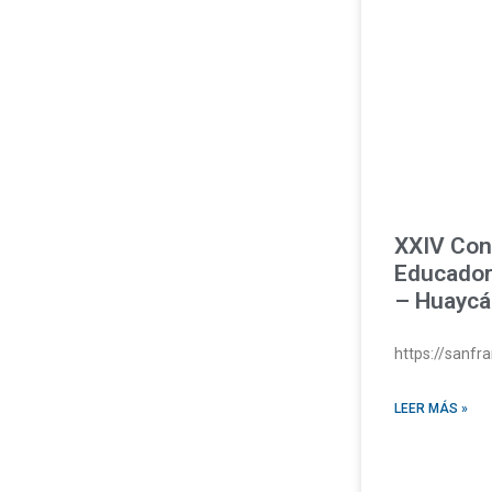
XXIV Con
Educador
– Huaycá
https://sanf
LEER MÁS »