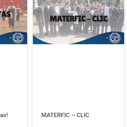
ias!
MATERFIC – CLIC